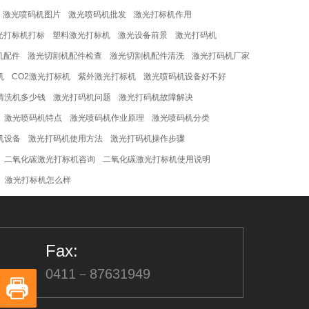
激光喷码机图片
激光喷码机批发
激光打标机作用
光打标机打标
塑料激光打标机
激光设备前景
激光打码机
机配件
激光切割机配件检查
激光切割机配件清洗
激光打码机厂家
机
CO2激光打标机
紫外激光打标机
激光喷码机设备好不好
清洗机多少钱
激光打码机问题
激光打码机故障解决
激光喷码机特点
激光喷码机作业原理
激光喷码机分类
机设备
激光打码机使用方法
激光打码机操作步骤
二氧化碳激光打标机咨询
二氧化碳激光打标机使用说明
激光打标机怎么样
Fax:
0411－87631949