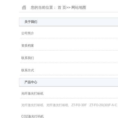
您的当前位置：
首 页
>> 网站地图
关于我们
公司简介
资质档案
联系我们
联系方式
产品中心
光纤激光打标机
光纤激光打标机
光纤激光打标机
ZT-FO-30F
ZT-FO-20(30)F-A-C
CO2激光打码机