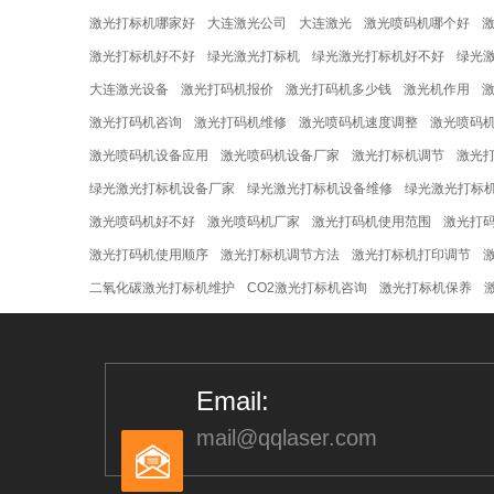
激光打标机哪家好
大连激光公司
大连激光
激光喷码机哪个好
激光打标机好不好
绿光激光打标机
绿光激光打标机好不好
绿光
大连激光设备
激光打码机报价
激光打码机多少钱
激光机作用
激光打码机咨询
激光打码机维修
激光喷码机速度调整
激光喷码
激光喷码机设备应用
激光喷码机设备厂家
激光打标机调节
激光
绿光激光打标机设备厂家
绿光激光打标机设备维修
绿光激光打标
激光喷码机好不好
激光喷码机厂家
激光打码机使用范围
激光打
激光打码机使用顺序
激光打标机调节方法
激光打标机打印调节
二氧化碳激光打标机维护
CO2激光打标机咨询
激光打标机保养
Email:
mail@qqlaser.com