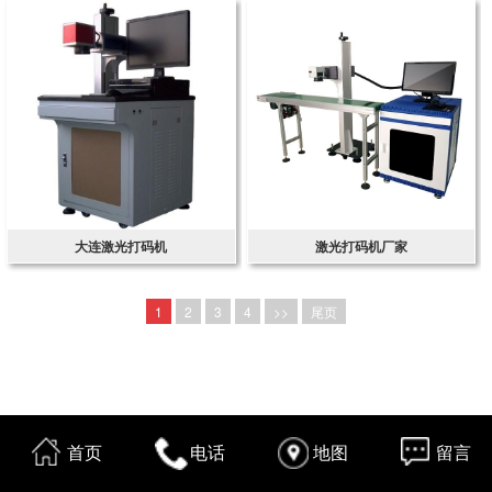
大连激光打码机
激光打码机厂家
1
2
3
4
>>
尾页
首页
电话
地图
留言