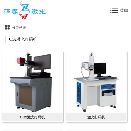
分类列表
CO2激光打码机
CO2激光打码机
激光打码机