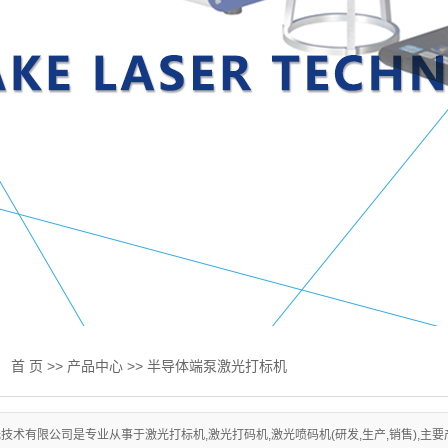
清洗机
码机
：
首 页
>>
产品中心
>>
半导体端泵激光打标机
技术有限公司是专业从事于激光打标机,激光打码机,激光喷码机(研发,生产,销售),主要产