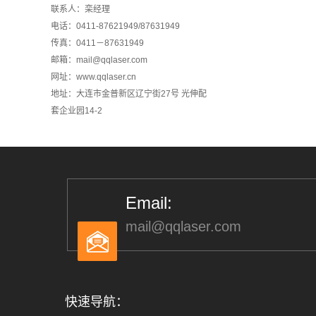
联系人：栾经理
电话：0411-87621949/87631949
传真：0411－87631949
邮箱：mail@qqlaser.com
网址：www.qqlaser.cn
地址：大连市金普新区辽宁街27号 光伸配
套企业园14-2
Email:
mail@qqlaser.com
快速导航：