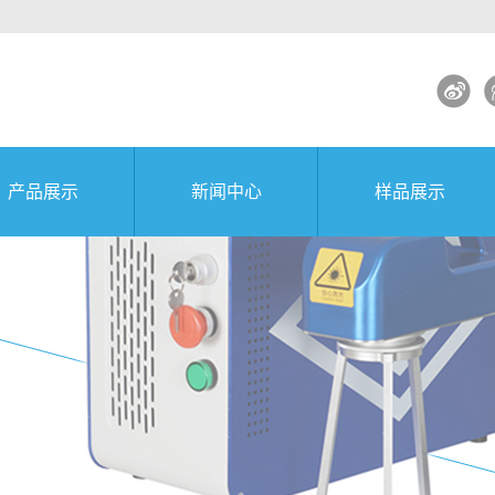
产品展示
新闻中心
样品展示
激光打标
公司新闻
样品展示
激光打码
机
行业新闻
体端泵激
机
体侧泵激
打标机
打标机
打标机
线激光喷