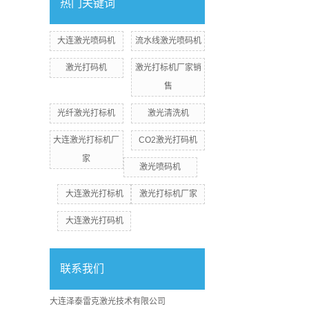
热门关键词
大连激光喷码机
流水线激光喷码机
激光打码机
激光打标机厂家销
售
光纤激光打标机
激光清洗机
大连激光打标机厂
CO2激光打码机
家
激光喷码机
大连激光打标机
激光打标机厂家
大连激光打码机
联系我们
大连泽泰雷克激光技术有限公司