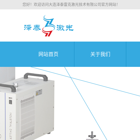
您好！欢迎访问大连泽泰雷克激光技术有限公司官方网站！
网站首页
关于我们
公司简介
光纤
资质档案
CO2
联系我们
半导
半导
光
激光
光
流水