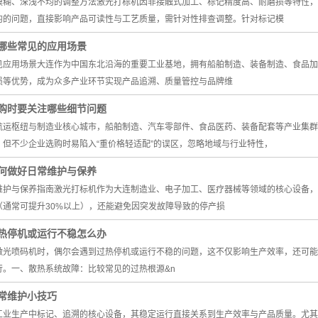
模糊、深浅不均的调整方法激光打标机因非接触式加工、标记精度高、耐磨损等特性，
均的问题，直接影响产品可读性与工艺质量，需针对性排查调整。针对标记模
哪些常见的应用场景
见应用场景大连作为中国东北沿海的重要工业基地，拥有船舶制造、装备制造、食品加
损等优势，成为众多产业环节实现产品追溯、质量管控与品牌维
购时要关注哪些细节问题
航运枢纽与制造业核心城市，船舶制造、汽车零部件、食品医药、装备配套等产业集群
。但不少企业选购时易陷入“重价格轻适配”的误区，忽略地域与行业特性，
何做好日常维护与保养
维护与保养指南激光打标机作为大连制造业、电子加工、医疗器械等领域的核心设备，
（通常可提升30%以上），还能避免因突发故障导致的停产损
热停机或运行不稳怎么办
激光喷码机时，偶尔会遇到过热停机或运行不稳的问题，这不仅影响生产效率，还可能
行。一、散热系统故障：比较常见的过热根源&n
常维护小技巧
工业生产中标记、追溯的核心设备，其稳定运行直接关系到生产效率与产品质量。尤其