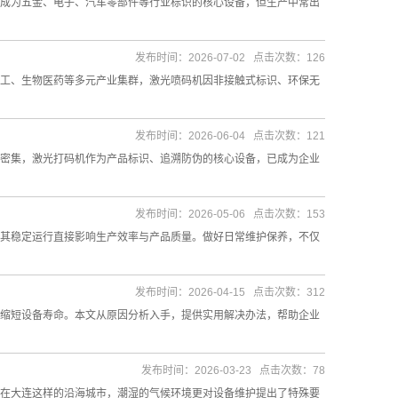
成为五金、电子、汽车零部件等行业标识的核心设备，但生产中常出
发布时间：2026-07-02 点击次数：126
工、生物医药等多元产业集群，激光喷码机因非接触式标识、环保无
发布时间：2026-06-04 点击次数：121
密集，激光打码机作为产品标识、追溯防伪的核心设备，已成为企业
发布时间：2026-05-06 点击次数：153
其稳定运行直接影响生产效率与产品质量。做好日常维护保养，不仅
发布时间：2026-04-15 点击次数：312
缩短设备寿命。本文从原因分析入手，提供实用解决办法，帮助企业
发布时间：2026-03-23 点击次数：78
在大连这样的沿海城市，潮湿的气候环境更对设备维护提出了特殊要