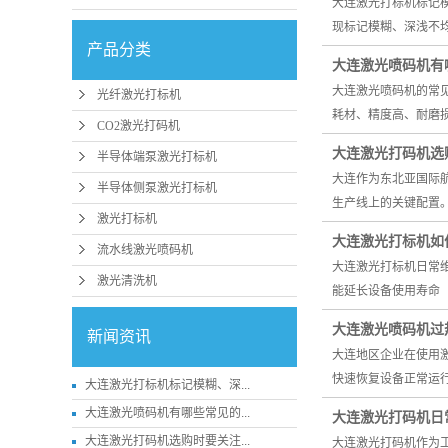
大连激光打标机标记
现标记模糊、深浅不
产品分类
大连激光喷码机有
大连激光喷码机的常
光纤激光打标机
耗材、精度高、耐磨
CO2激光打码机
大连激光打码机选
半导体端泵激光打标机
大连作为东北亚国际
半导体侧泵激光打标机
生产线上的关键配置
激光打标机
大连激光打标机如
流水线激光喷码机
大连激光打标机日常
激光清洗机
能延长设备使用寿命
大连激光喷码机过
新闻资讯
大连地区企业在使用
快速恢复设备正常运
大连激光打标机标记模糊、深...
大连激光喷码机有哪些常见的...
大连激光打码机日
大连激光打码机选购时要关注...
大连激光打码机作为