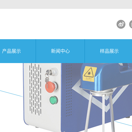
产品展示
新闻中心
样品展示
激光打标
公司新闻
样品展示
激光打码
机
行业新闻
体端泵激
机
体侧泵激
打标机
打标机
打标机
线激光喷