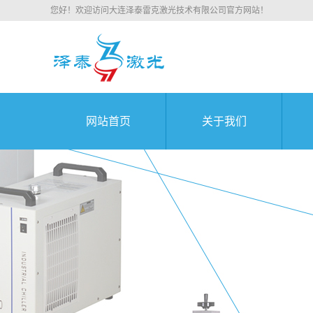
您好！欢迎访问大连泽泰雷克激光技术有限公司官方网站！
网站首页
关于我们
公司简介
光纤
资质档案
CO2
联系我们
半导
半导
光
激光
光
流水