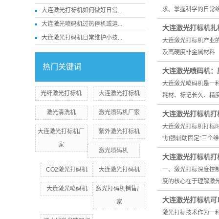
求。掌握科学的日常
大连激光打标机如何做好日常...
大连激光喷码机过热停机或运...
大连激光打标机扎
大连激光打码机日常维护小技...
大连激光打标机产业的
及高硬度非金属材料（
热门关键词
大连激光喷码机：
大连激光喷码机是一
光纤激光打标机
大连激光打标机
耗材、标记长久、精
激光清洗机
激光喷码机厂家
大连激光打标机打
大连激光打标机打标时
大连激光打标机厂
紫外激光打标机
“加强辅助固定”三个
家
激光喷码机
大连激光打标机打
CO2激光打码机
大连激光打码机
一、激光打标深度控
度的核心在于理解激
大连激光喷码机
激光打码机销售厂
大连激光打标机可
家
激光打标技术作为一